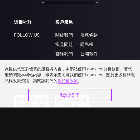
追蹤社群
客戶服務
FOLLOW US
關於我們
服務條款
常見問題
隱私權
聯絡我們
公開徵件
升級VIP
合作洽談
為提供您更多優質的服務與內容，本網站使用 cookies 分析技術。若您
繼續閱覽本網站內容，即表示您同意我們使用 cookies，關於更多相關隱
私權政策資訊，請閱讀我們的
隱私權政策
。
下載 APP
我知道了