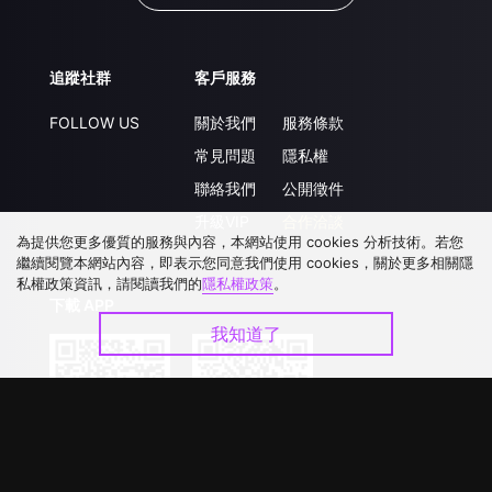
追蹤社群
客戶服務
FOLLOW US
關於我們
服務條款
常見問題
隱私權
聯絡我們
公開徵件
升級VIP
合作洽談
為提供您更多優質的服務與內容，本網站使用 cookies 分析技術。若您
繼續閱覽本網站內容，即表示您同意我們使用 cookies，關於更多相關隱
私權政策資訊，請閱讀我們的
隱私權政策
。
下載 APP
我知道了