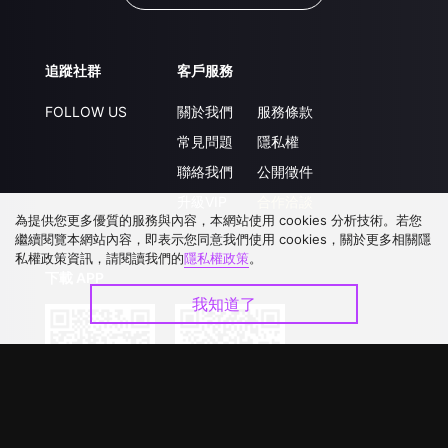
追蹤社群
客戶服務
FOLLOW US
關於我們
服務條款
常見問題
隱私權
聯絡我們
公開徵件
升級VIP
合作洽談
為提供您更多優質的服務與內容，本網站使用 cookies 分析技術。若您
繼續閱覽本網站內容，即表示您同意我們使用 cookies，關於更多相關隱
私權政策資訊，請閱讀我們的
隱私權政策
。
下載 APP
我知道了