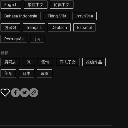
English
繁體中文
简体中文
Bahasa Indonesia
Tiếng Việt
ภาษาไทย
한국어
français
Deutsch
Español
Português
हिन्दी
標籤
男同志
BL
愛情
同志子女
改編作品
美食
日本
電影