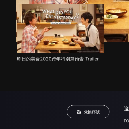
昨日的美食2020跨年特別篇預告 Trailer
追
兌換序號
FO