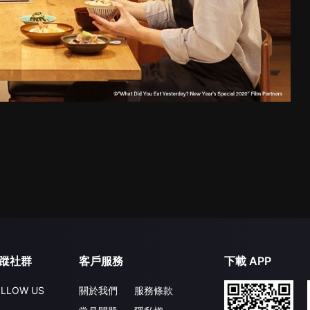
蹤社群
客戶服務
下載 APP
LLOW US
關於我們
服務條款