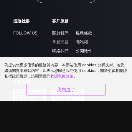
追蹤社群
客戶服務
FOLLOW US
關於我們
服務條款
常見問題
隱私權
聯絡我們
公開徵件
升級VIP
合作洽談
為提供您更多優質的服務與內容，本網站使用 cookies 分析技術。若您
繼續閱覽本網站內容，即表示您同意我們使用 cookies，關於更多相關隱
私權政策資訊，請閱讀我們的
隱私權政策
。
下載 APP
我知道了