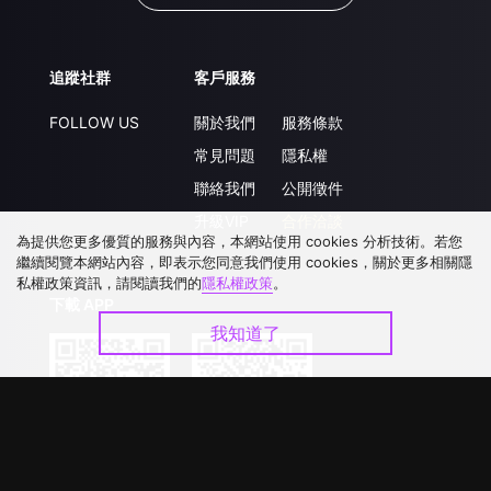
追蹤社群
客戶服務
FOLLOW US
關於我們
服務條款
常見問題
隱私權
聯絡我們
公開徵件
升級VIP
合作洽談
為提供您更多優質的服務與內容，本網站使用 cookies 分析技術。若您
繼續閱覽本網站內容，即表示您同意我們使用 cookies，關於更多相關隱
私權政策資訊，請閱讀我們的
隱私權政策
。
下載 APP
我知道了