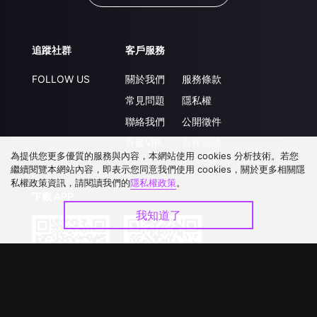
追蹤社群
客戶服務
FOLLOW US
關於我們
服務條款
常見問題
隱私權
聯絡我們
公開徵件
升級VIP
合作洽談
為提供您更多優質的服務與內容，本網站使用 cookies 分析技術。若您
繼續閱覽本網站內容，即表示您同意我們使用 cookies，關於更多相關隱
私權政策資訊，請閱讀我們的
隱私權政策
。
下載 APP
我知道了