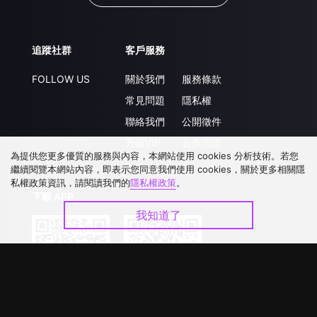
追蹤社群
客戶服務
FOLLOW US
關於我們
服務條款
常見問題
隱私權
聯絡我們
公開徵件
升級VIP
合作洽談
為提供您更多優質的服務與內容，本網站使用 cookies 分析技術。若您
繼續閱覽本網站內容，即表示您同意我們使用 cookies，關於更多相關隱
私權政策資訊，請閱讀我們的
隱私權政策
。
下載 APP
我知道了