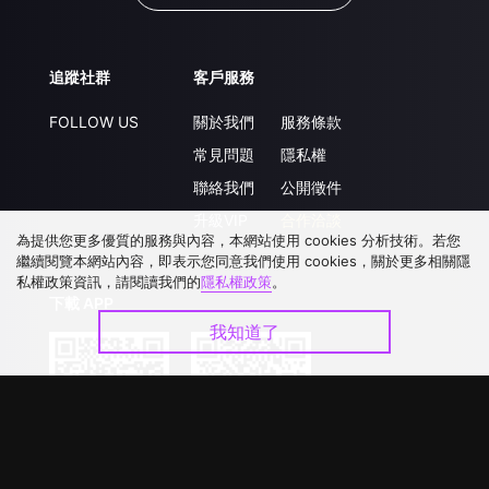
追蹤社群
客戶服務
FOLLOW US
關於我們
服務條款
常見問題
隱私權
聯絡我們
公開徵件
升級VIP
合作洽談
為提供您更多優質的服務與內容，本網站使用 cookies 分析技術。若您
繼續閱覽本網站內容，即表示您同意我們使用 cookies，關於更多相關隱
私權政策資訊，請閱讀我們的
隱私權政策
。
下載 APP
我知道了