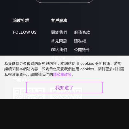
追蹤社群
客戶服務
FOLLOW US
關於我們
服務條款
常見問題
隱私權
聯絡我們
公開徵件
升級VIP
合作洽談
為提供您更多優質的服務與內容，本網站使用 cookies 分析技術。若您
繼續閱覽本網站內容，即表示您同意我們使用 cookies，關於更多相關隱
私權政策資訊，請閱讀我們的
隱私權政策
。
下載 APP
我知道了