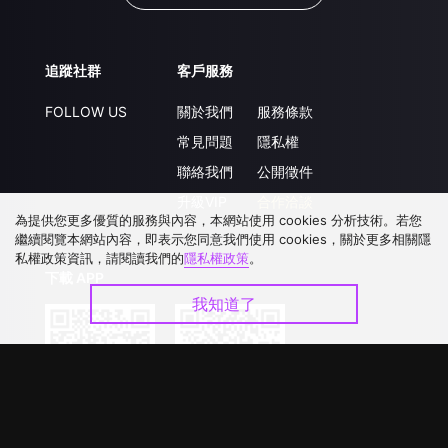
追蹤社群
客戶服務
FOLLOW US
關於我們
服務條款
常見問題
隱私權
聯絡我們
公開徵件
升級VIP
合作洽談
為提供您更多優質的服務與內容，本網站使用 cookies 分析技術。若您
繼續閱覽本網站內容，即表示您同意我們使用 cookies，關於更多相關隱
私權政策資訊，請閱讀我們的
隱私權政策
。
下載 APP
我知道了