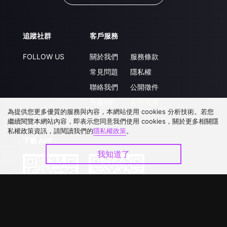
追蹤社群
客戶服務
FOLLOW US
關於我們
服務條款
常見問題
隱私權
聯絡我們
公開徵件
升級VIP
合作洽談
為提供您更多優質的服務與內容，本網站使用 cookies 分析技術。若您
繼續閱覽本網站內容，即表示您同意我們使用 cookies，關於更多相關隱
私權政策資訊，請閱讀我們的
隱私權政策
。
下載 APP
我知道了