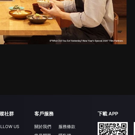
蹤社群
客戶服務
下載 APP
LLOW US
關於我們
服務條款