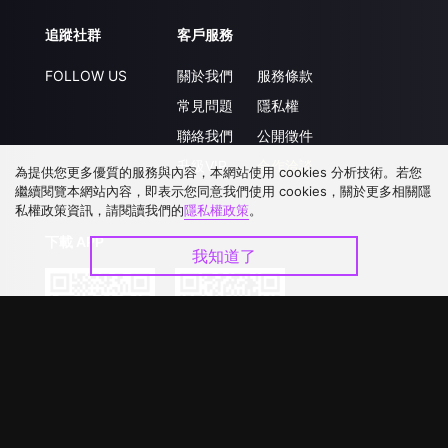
追蹤社群
客戶服務
FOLLOW US
關於我們
服務條款
常見問題
隱私權
聯絡我們
公開徵件
升級VIP
合作洽談
為提供您更多優質的服務與內容，本網站使用 cookies 分析技術。若您
繼續閱覽本網站內容，即表示您同意我們使用 cookies，關於更多相關隱
私權政策資訊，請閱讀我們的
隱私權政策
。
下載 APP
我知道了