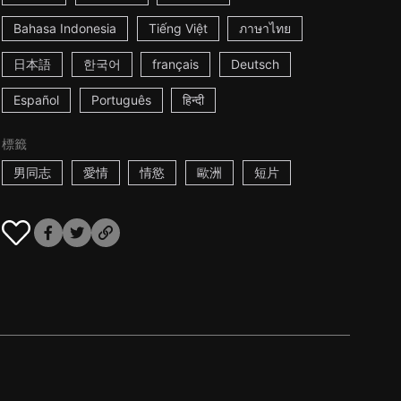
Bahasa Indonesia
Tiếng Việt
ภาษาไทย
日本語
한국어
français
Deutsch
Español
Português
हिन्दी
標籤
男同志
愛情
情慾
歐洲
短片