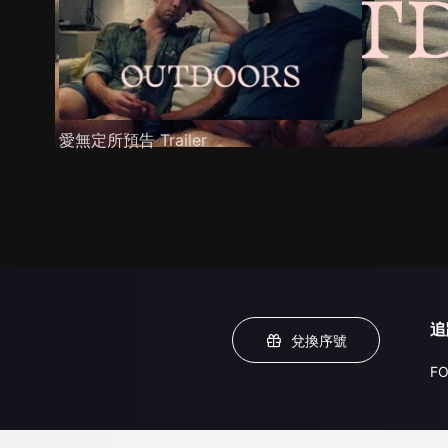
愛無定所預告 Trailer
追
兌換序號
FO