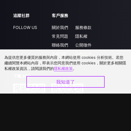
追蹤社群
客戶服務
FOLLOW US
關於我們
服務條款
常見問題
隱私權
聯絡我們
公開徵件
升級VIP
合作洽談
為提供您更多優質的服務與內容，本網站使用 cookies 分析技術。若您
繼續閱覽本網站內容，即表示您同意我們使用 cookies，關於更多相關隱
私權政策資訊，請閱讀我們的
隱私權政策
。
下載 APP
我知道了