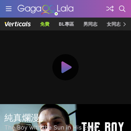
免費
BL專區
男同志
女同志
純真爛漫
The Boy with the Sun in His Eyes