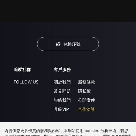
兌換序號
追蹤社群
客戶服務
FOLLOW US
關於我們
服務條款
常見問題
隱私權
聯絡我們
公開徵件
升級VIP
合作洽談
為提供您更多優質的服務與內容，本網站使用 cookies 分析技術。若您
下載 APP