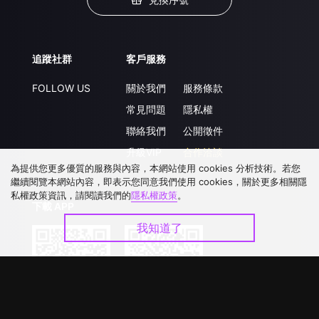
追蹤社群
客戶服務
FOLLOW US
關於我們
服務條款
常見問題
隱私權
聯絡我們
公開徵件
升級VIP
合作洽談
為提供您更多優質的服務與內容，本網站使用 cookies 分析技術。若您
繼續閱覽本網站內容，即表示您同意我們使用 cookies，關於更多相關隱
私權政策資訊，請閱讀我們的
隱私權政策
。
下載 APP
我知道了