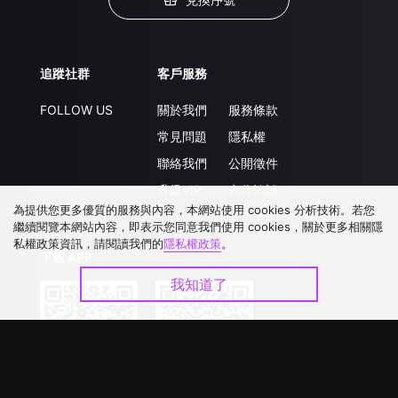
追蹤社群
客戶服務
FOLLOW US
關於我們
服務條款
常見問題
隱私權
聯絡我們
公開徵件
升級VIP
合作洽談
為提供您更多優質的服務與內容，本網站使用 cookies 分析技術。若您
繼續閱覽本網站內容，即表示您同意我們使用 cookies，關於更多相關隱
私權政策資訊，請閱讀我們的
隱私權政策
。
下載 APP
我知道了