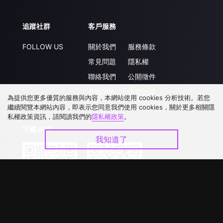
追蹤社群
客戶服務
FOLLOW US
關於我們
服務條款
常見問題
隱私權
聯絡我們
公開徵件
升級VIP
合作洽談
為提供您更多優質的服務與內容，本網站使用 cookies 分析技術。若您
繼續閱覽本網站內容，即表示您同意我們使用 cookies，關於更多相關隱
私權政策資訊，請閱讀我們的
隱私權政策
。
下載 APP
我知道了