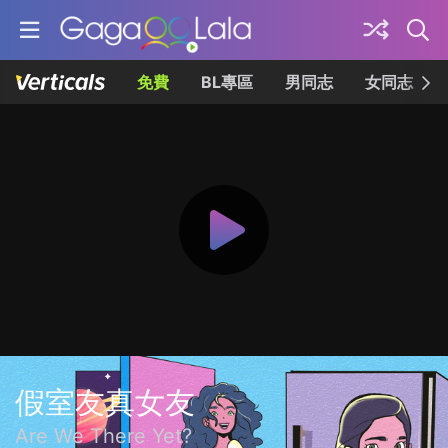
免費
BL專區
男同志
女同志
假室友真女友
Are We There Yet?