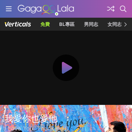
免費
BL專區
男同志
女同志
我愛你也愛他
I Love You. Thank You.