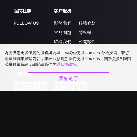
追蹤社群
客戶服務
FOLLOW US
關於我們
服務條款
常見問題
隱私權
聯絡我們
公開徵件
升級VIP
合作洽談
為提供您更多優質的服務與內容，本網站使用 cookies 分析技術。若您
繼續閱覽本網站內容，即表示您同意我們使用 cookies，關於更多相關隱
私權政策資訊，請閱讀我們的
隱私權政策
。
下載 APP
我知道了