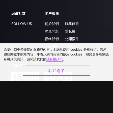
追蹤社群
客戶服務
FOLLOW US
關於我們
服務條款
常見問題
隱私權
聯絡我們
公開徵件
升級VIP
合作洽談
為提供您更多優質的服務與內容，本網站使用 cookies 分析技術。若您
繼續閱覽本網站內容，即表示您同意我們使用 cookies，關於更多相關隱
私權政策資訊，請閱讀我們的
隱私權政策
。
下載 APP
我知道了