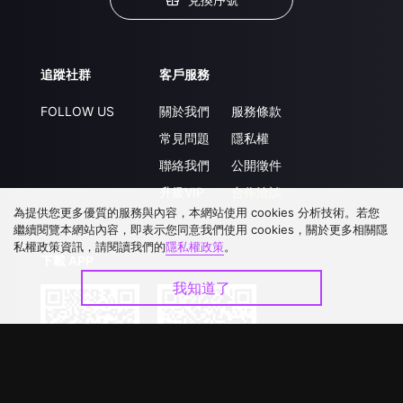
追蹤社群
客戶服務
FOLLOW US
關於我們
服務條款
常見問題
隱私權
聯絡我們
公開徵件
升級VIP
合作洽談
為提供您更多優質的服務與內容，本網站使用 cookies 分析技術。若您
繼續閱覽本網站內容，即表示您同意我們使用 cookies，關於更多相關隱
私權政策資訊，請閱讀我們的
隱私權政策
。
下載 APP
我知道了