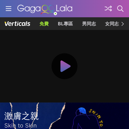
免費
BL專區
男同志
女同志
激膚之親
Skin to Skin