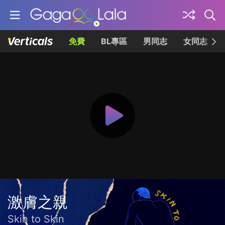
免費
BL專區
男同志
女同志
激膚之親
Skin to Skin