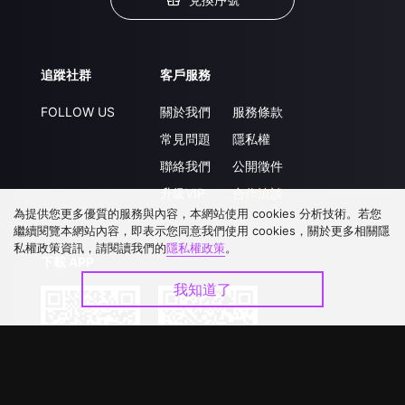
追蹤社群
客戶服務
FOLLOW US
關於我們
服務條款
常見問題
隱私權
聯絡我們
公開徵件
升級VIP
合作洽談
為提供您更多優質的服務與內容，本網站使用 cookies 分析技術。若您
繼續閱覽本網站內容，即表示您同意我們使用 cookies，關於更多相關隱
私權政策資訊，請閱讀我們的
隱私權政策
。
下載 APP
我知道了