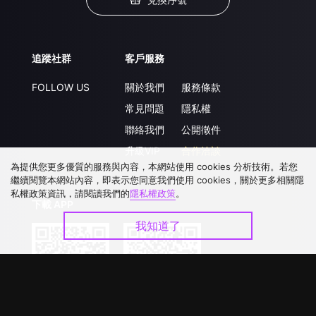
追蹤社群
客戶服務
FOLLOW US
關於我們
服務條款
常見問題
隱私權
聯絡我們
公開徵件
升級VIP
合作洽談
為提供您更多優質的服務與內容，本網站使用 cookies 分析技術。若您
繼續閱覽本網站內容，即表示您同意我們使用 cookies，關於更多相關隱
私權政策資訊，請閱讀我們的
隱私權政策
。
下載 APP
我知道了