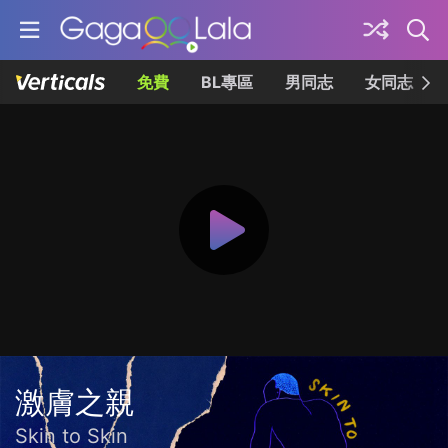
免費
BL專區
男同志
女同志
激膚之親
Skin to Skin