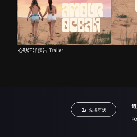
心動汪洋預告 Trailer
追
兌換序號
FO