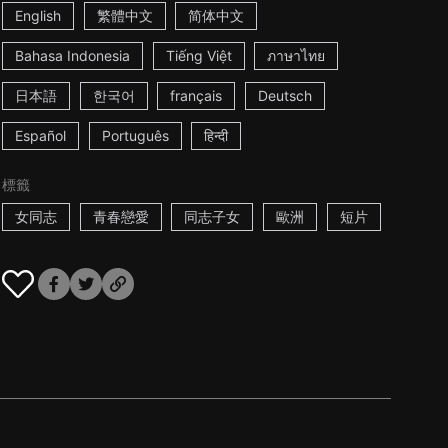
English
繁體中文
简体中文
Bahasa Indonesia
Tiếng Việt
ภาษาไทย
日本語
한국어
français
Deutsch
Español
Português
हिन्दी
標籤
女同志
青春戀愛
同志子女
歐洲
短片