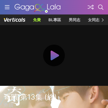
免費
BL專區
男同志
女同志
奇蹟 第13集 (終)
奇蹟