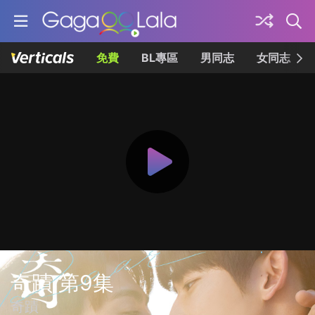
免費
BL專區
男同志
女同志
奇蹟 第9集
奇蹟