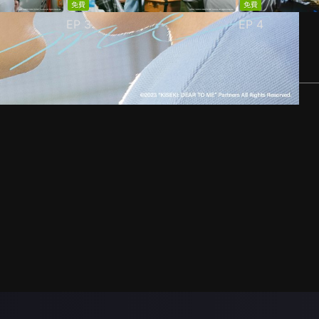
免費
免費
EP
3
EP
4