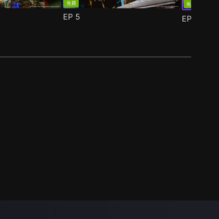
免費
免費
EP
5
EP
6