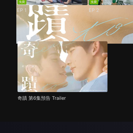
免費
免費
EP
1
EP
2
預告
劇照
推薦影片
劇情介紹
奇蹟 第6集預告 Trailer