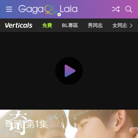
免費
BL專區
男同志
女同志
奇蹟 第1集
奇蹟