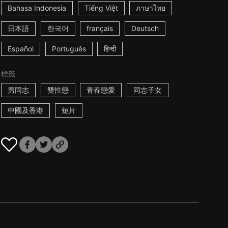
Bahasa Indonesia
Tiếng Việt
ภาษาไทย
日本語
한국어
français
Deutsch
Español
Português
हिन्दी
標籤
男同志
雙性戀
青春戀愛
同志子女
中國及香港
短片