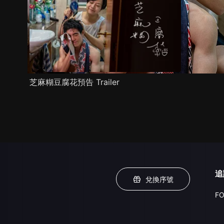
芝麻糊豆腐花預告 Trailer
追
兌換序號
FO