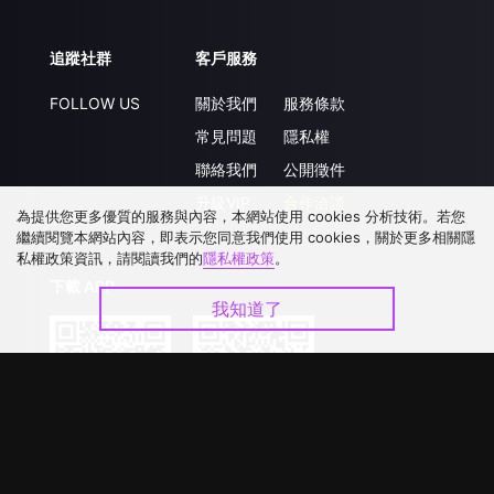
追蹤社群
客戶服務
FOLLOW US
關於我們
服務條款
常見問題
隱私權
聯絡我們
公開徵件
升級VIP
合作洽談
為提供您更多優質的服務與內容，本網站使用 cookies 分析技術。若您
繼續閱覽本網站內容，即表示您同意我們使用 cookies，關於更多相關隱
私權政策資訊，請閱讀我們的
隱私權政策
。
下載 APP
我知道了