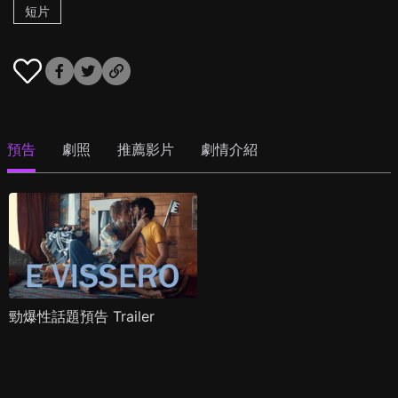
短片
預告
劇照
推薦影片
劇情介紹
勁爆性話題預告 Trailer