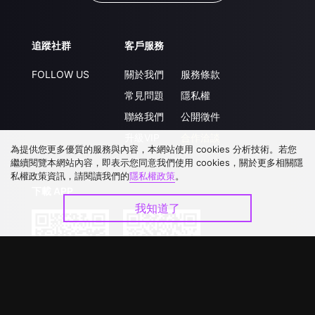
追蹤社群
客戶服務
FOLLOW US
關於我們
服務條款
常見問題
隱私權
聯絡我們
公開徵件
升級VIP
合作洽談
為提供您更多優質的服務與內容，本網站使用 cookies 分析技術。若您
繼續閱覽本網站內容，即表示您同意我們使用 cookies，關於更多相關隱
私權政策資訊，請閱讀我們的
隱私權政策
。
下載 APP
我知道了