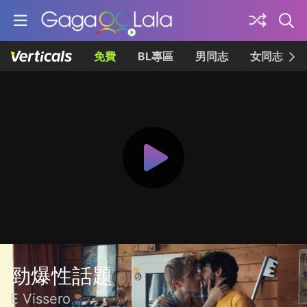
免費
BL專區
男同志
女同志
勁爆性話題
E Vissero