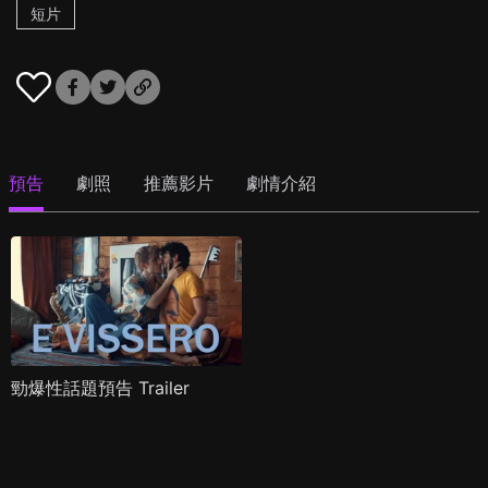
短片
預告
劇照
推薦影片
劇情介紹
勁爆性話題預告 Trailer