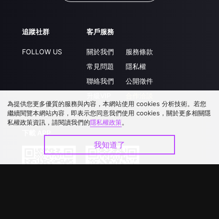
追蹤社群
客戶服務
FOLLOW US
關於我們
服務條款
常見問題
隱私權
聯絡我們
公開徵件
升級VIP
合作洽談
為提供您更多優質的服務與內容，本網站使用 cookies 分析技術。若您
繼續閱覽本網站內容，即表示您同意我們使用 cookies，關於更多相關隱
私權政策資訊，請閱讀我們的
隱私權政策
。
下載 APP
我知道了