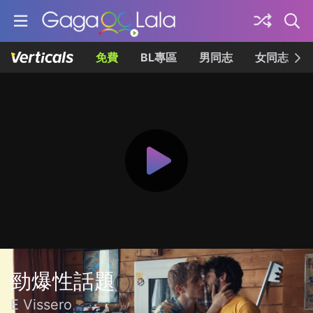
免費
BL專區
男同志
女同志
勁爆性話題
E Vissero