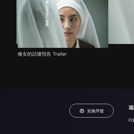
修女的試煉預告 Trailer
追
兌換序號
FO