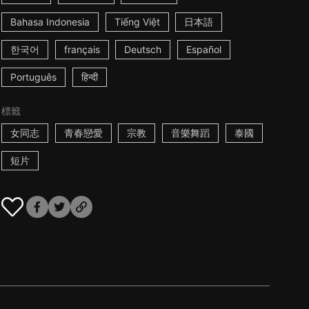
Bahasa Indonesia
Tiếng Việt
日本語
한국어
français
Deutsch
Español
Português
हिन्दी
標籤
女同志
青春戀愛
宗教
音樂舞蹈
泰國
短片