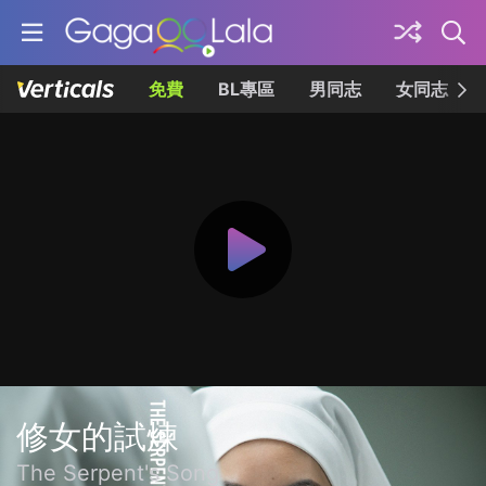
免費
BL專區
男同志
女同志
修女的試煉
The Serpent's Song