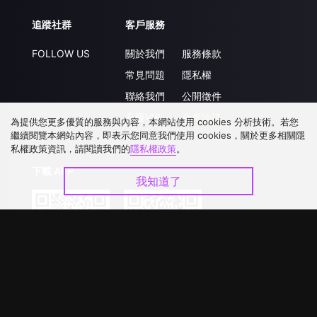
追蹤社群
客戶服務
FOLLOW US
關於我們
服務條款
常見問題
隱私權
聯絡我們
公開徵件
升級VIP
合作洽談
為提供您更多優質的服務與內容，本網站使用 cookies 分析技術。若您
繼續閱覽本網站內容，即表示您同意我們使用 cookies，關於更多相關隱
私權政策資訊，請閱讀我們的
隱私權政策
。
下載 APP
我知道了