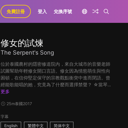
免費註冊
登入
兌換序號
修女的試煉
The Serpent's Song
位於泰國農村的隱密修道院內，來自大城市的音樂老師
試圖幫助年輕修女開口言語。修女因為情慾萌生與性向
困頓，在信仰堅定保守的宗教觀點衝突中進而閉語。曾
經能歌能唱的她，究竟為了什麼而選擇禁聲？ ☆當琴...
更多
25m
泰國
2017
字幕
English
繁體中文
简体中文