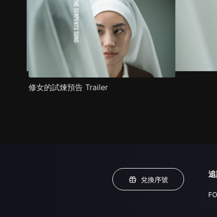
修女的試煉預告 Trailer
追
兌換序號
FO