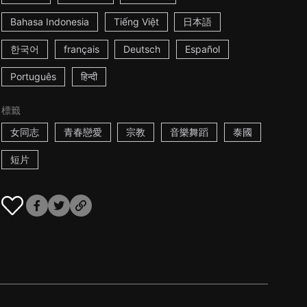
Bahasa Indonesia
Tiếng Việt
日本語
한국어
français
Deutsch
Español
Português
हिन्दी
標籤
女同志
青春戀愛
宗教
音樂舞蹈
泰國
短片