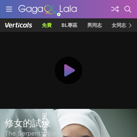
免費
BL專區
男同志
女同志
修女的試煉
The Serpent's Song