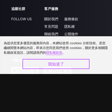
追蹤社群
客戶服務
FOLLOW US
關於我們
服務條款
常見問題
隱私權
聯絡我們
公開徵件
升級VIP
合作洽談
為提供您更多優質的服務與內容，本網站使用 cookies 分析技術。若您
繼續閱覽本網站內容，即表示您同意我們使用 cookies，關於更多相關隱
私權政策資訊，請閱讀我們的
隱私權政策
。
下載 APP
我知道了