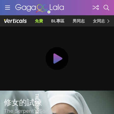
免費
BL專區
男同志
女同志
修女的試煉
The Serpent's Song