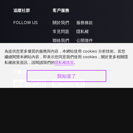
追蹤社群
客戶服務
FOLLOW US
關於我們
服務條款
常見問題
隱私權
聯絡我們
公開徵件
升級VIP
合作洽談
為提供您更多優質的服務與內容，本網站使用 cookies 分析技術。若您
繼續閱覽本網站內容，即表示您同意我們使用 cookies，關於更多相關隱
私權政策資訊，請閱讀我們的
隱私權政策
。
下載 APP
我知道了