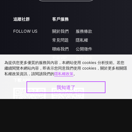
追蹤社群
客戶服務
FOLLOW US
關於我們
服務條款
常見問題
隱私權
聯絡我們
公開徵件
升級VIP
合作洽談
為提供您更多優質的服務與內容，本網站使用 cookies 分析技術。若您
繼續閱覽本網站內容，即表示您同意我們使用 cookies，關於更多相關隱
私權政策資訊，請閱讀我們的
隱私權政策
。
下載 APP
我知道了