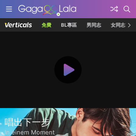
免費
BL專區
男同志
女同志
唱出下一步
In einem Moment