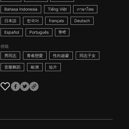
Bahasa Indonesia
Tiếng Việt
ภาษาไทย
日本語
한국어
français
Deutsch
Español
Português
हिन्दी
標籤
男同志
青春戀愛
性向啟蒙
同志子女
音樂舞蹈
歐洲
短片