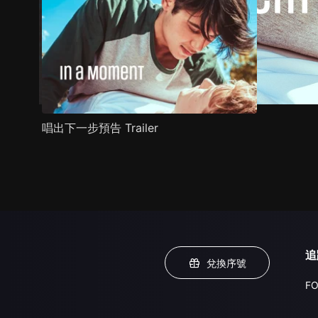
唱出下一步預告 Trailer
追
兌換序號
FO