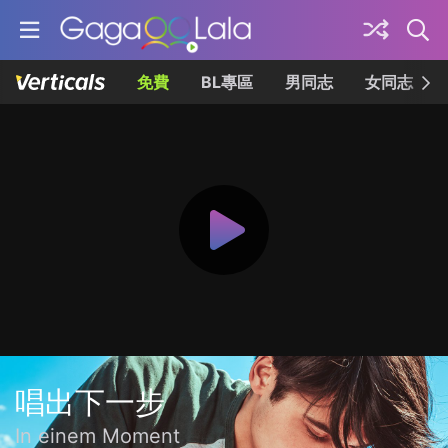
免費
BL專區
男同志
女同志
唱出下一步
In einem Moment