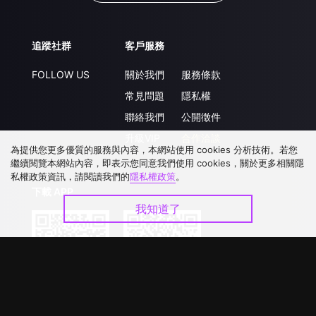
追蹤社群
客戶服務
FOLLOW US
關於我們
服務條款
常見問題
隱私權
聯絡我們
公開徵件
升級VIP
合作洽談
為提供您更多優質的服務與內容，本網站使用 cookies 分析技術。若您
繼續閱覽本網站內容，即表示您同意我們使用 cookies，關於更多相關隱
私權政策資訊，請閱讀我們的
隱私權政策
。
下載 APP
我知道了