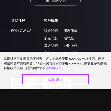
追蹤社群
客戶服務
FOLLOW US
關於我們
服務條款
常見問題
隱私權
聯絡我們
公開徵件
升級VIP
合作洽談
為提供您更多優質的服務與內容，本網站使用 cookies 分析技術。若您
繼續閱覽本網站內容，即表示您同意我們使用 cookies，關於更多相關隱
私權政策資訊，請閱讀我們的
隱私權政策
。
下載 APP
我知道了