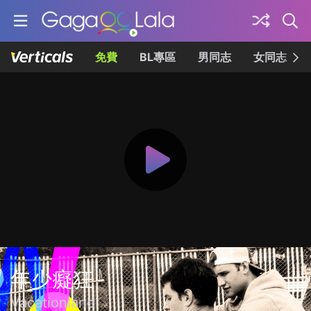
免費
BL專區
男同志
女同志
年少癡狂
Vacationland