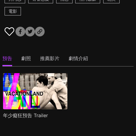
電影
預告
劇照
推薦影片
劇情介紹
年少癡狂預告 Trailer