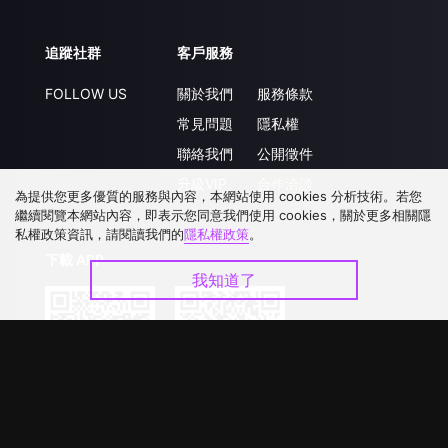
追蹤社群
客戶服務
FOLLOW US
關於我們
服務條款
常見問題
隱私權
聯絡我們
公開徵件
升級VIP
合作洽談
為提供您更多優質的服務與內容，本網站使用 cookies 分析技術。若您
繼續閱覽本網站內容，即表示您同意我們使用 cookies，關於更多相關隱
私權政策資訊，請閱讀我們的
隱私權政策
。
下載 APP
我知道了