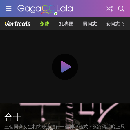
免費
BL專區
男同志
女同志
合十
三個同班女生相約晚上進行一個神秘儀式：網路傳說晚上只