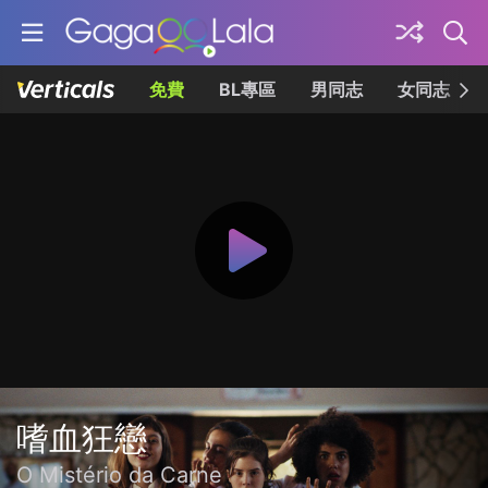
免費
BL專區
男同志
女同志
嗜血狂戀
O Mistério da Carne