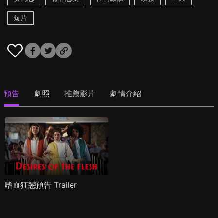
短片
預告
劇照
推薦影片
劇情介紹
嗜血狂戀預告 Trailer