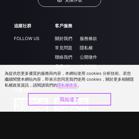
追蹤社群
客戶服務
FOLLOW US
關於我們
服務條款
常見問題
隱私權
聯絡我們
公開徵件
升級VIP
合作洽談
為提供您更多優質的服務與內容，本網站使用 cookies 分析技術。若您
繼續閱覽本網站內容，即表示您同意我們使用 cookies，關於更多相關隱
私權政策資訊，請閱讀我們的
隱私權政策
。
下載 APP
我知道了