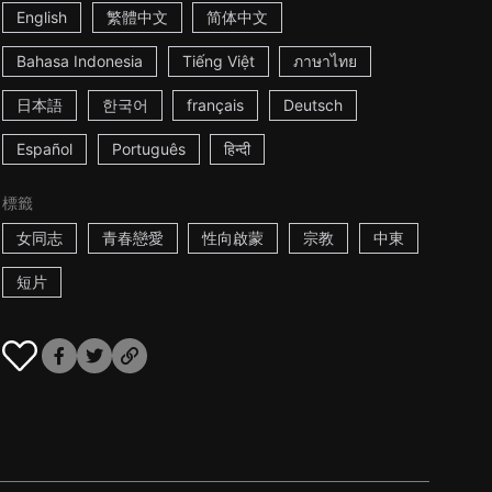
English
繁體中文
简体中文
Bahasa Indonesia
Tiếng Việt
ภาษาไทย
日本語
한국어
français
Deutsch
Español
Português
हिन्दी
標籤
女同志
青春戀愛
性向啟蒙
宗教
中東
短片