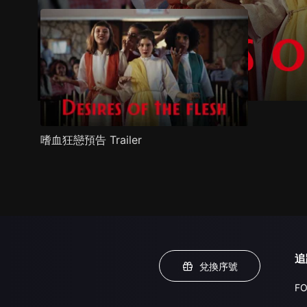
嗜血狂戀預告 Trailer
追
兌換序號
FO