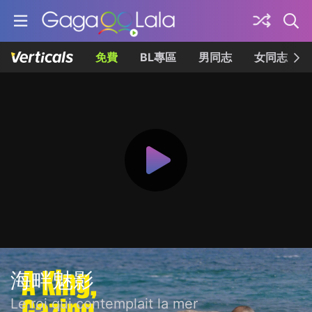
免費
BL專區
男同志
女同志
海畔魅影
Le roi qui contemplait la mer