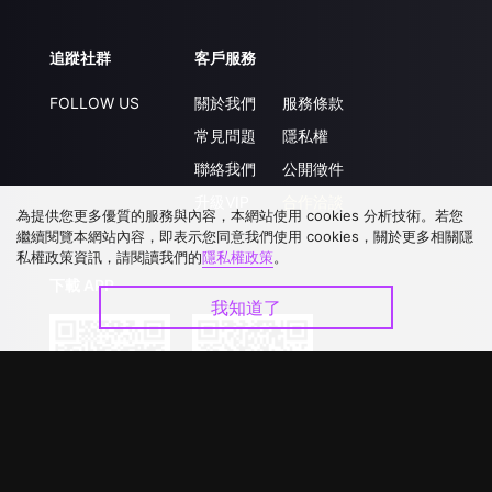
追蹤社群
客戶服務
FOLLOW US
關於我們
服務條款
常見問題
隱私權
聯絡我們
公開徵件
升級VIP
合作洽談
為提供您更多優質的服務與內容，本網站使用 cookies 分析技術。若您
繼續閱覽本網站內容，即表示您同意我們使用 cookies，關於更多相關隱
私權政策資訊，請閱讀我們的
隱私權政策
。
下載 APP
我知道了