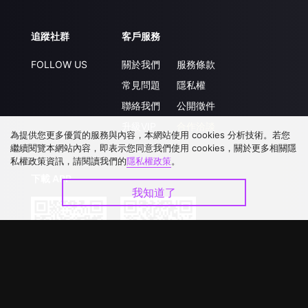
追蹤社群
客戶服務
FOLLOW US
關於我們
服務條款
常見問題
隱私權
聯絡我們
公開徵件
升級VIP
合作洽談
為提供您更多優質的服務與內容，本網站使用 cookies 分析技術。若您
繼續閱覽本網站內容，即表示您同意我們使用 cookies，關於更多相關隱
私權政策資訊，請閱讀我們的
隱私權政策
。
下載 APP
我知道了