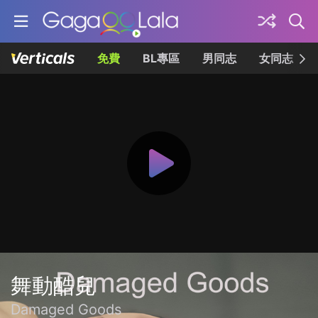
免費
BL專區
男同志
女同志
舞動酷兒
Damaged Goods