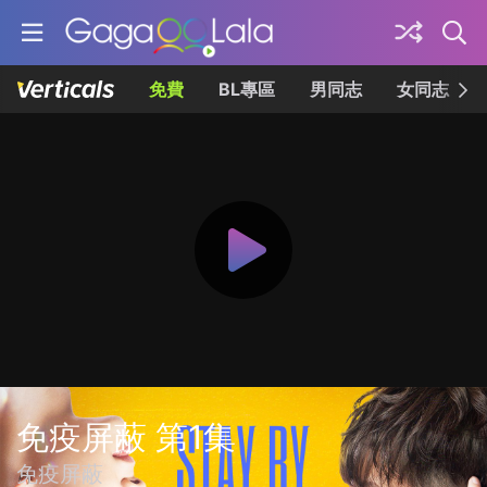
免費
BL專區
男同志
女同志
免疫屏蔽 第1集
免疫屏蔽