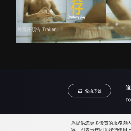
外賣仔預告 Trailer
追
兌換序號
FO
為提供您更多優質的服務與內容
容，即表示您同意我們使用 c