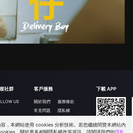
蹤社群
客戶服務
下載 APP
LLOW US
關於我們
服務條款
常見問題
隱私權
聯絡我們
公開徵件
，本網站使用 cookies 分析技術。若您繼續閱覽本網站內
升級VIP
合作洽談
ookies，關於更多相關隱私權政策資訊，請閱讀我們的
隱私