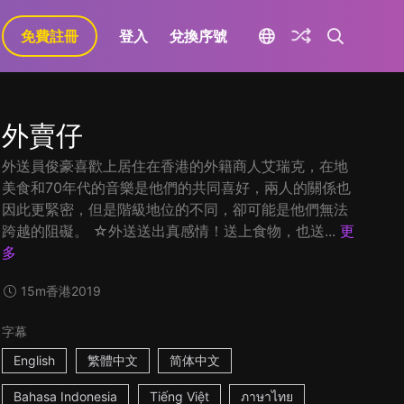
免費註冊
登入
兌換序號
外賣仔
外送員俊豪喜歡上居住在香港的外籍商人艾瑞克，在地
美食和70年代的音樂是他們的共同喜好，兩人的關係也
因此更緊密，但是階級地位的不同，卻可能是他們無法
跨越的阻礙。 ☆外送送出真感情！送上食物，也送...
更
多
15m
香港
2019
字幕
English
繁體中文
简体中文
Bahasa Indonesia
Tiếng Việt
ภาษาไทย